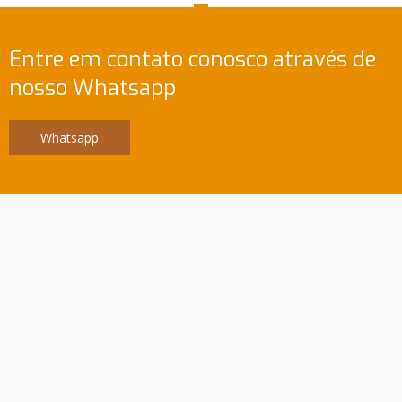
Entre em contato conosco através de
nosso Whatsapp
Whatsapp